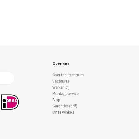
Over ons
Over tapijtcentrum
Vacatures
Werken bij
Montageservice
Blog
Garanties (pdf)
Onze winkels