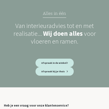
Alles in één
Van interieuradvies tot en met
realisatie...
Wij doen alles
voor
vloeren en ramen.
Afspraak in de winkel
Afspraak bij je thuis
Heb je een vraag voor onze klantenservice?