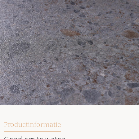
Productinformatie