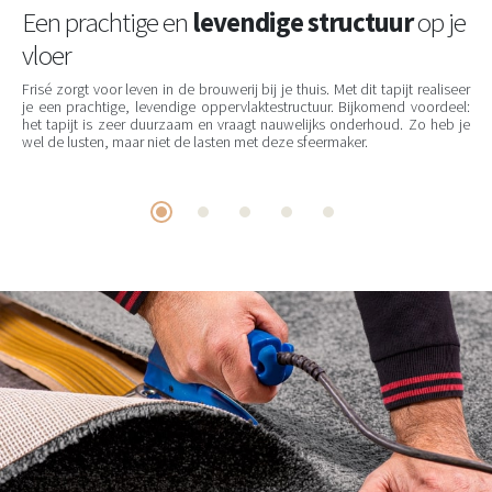
Een prachtige en
levendige structuur
op je
vloer
Frisé zorgt voor leven in de brouwerij bij je thuis. Met dit tapijt realiseer
je een prachtige, levendige oppervlaktestructuur. Bijkomend voordeel:
het tapijt is zeer duurzaam en vraagt nauwelijks onderhoud. Zo heb je
wel de lusten, maar niet de lasten met deze sfeermaker.