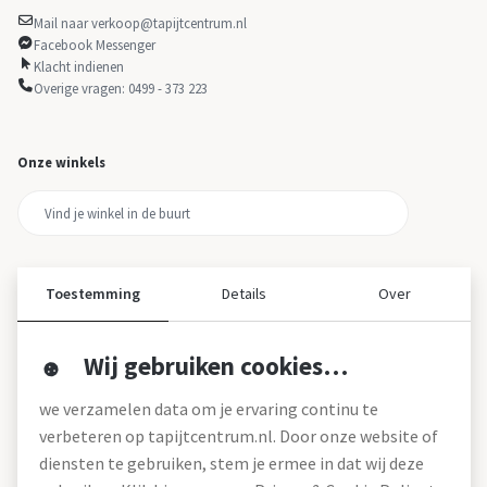
Mail naar verkoop@tapijtcentrum.nl
Facebook Messenger
Klacht indienen
Overige vragen: 0499 - 373 223
Onze winkels
Toestemming
Details
Over
Wij gebruiken cookies…
Over ons
we verzamelen data om je ervaring continu te
Over tapijtcentrum
verbeteren op tapijtcentrum.nl. Door onze website of
Vacatures
diensten te gebruiken, stem je ermee in dat wij deze
Werken bij