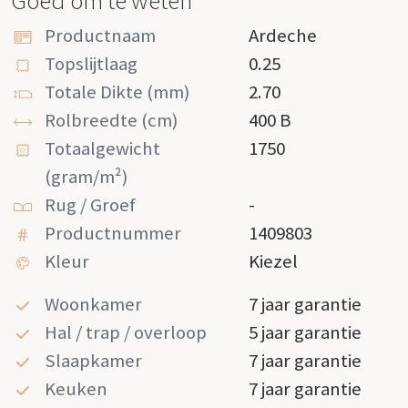
Goed om te weten
Productnaam
Ardeche
Topslijtlaag
0.25
Totale Dikte (mm)
2.70
Rolbreedte (cm)
400 B
Totaalgewicht
1750
(gram/m²)
Rug / Groef
-
Productnummer
1409803
Kleur
Kiezel
Woonkamer
7 jaar garantie
Hal / trap / overloop
5 jaar garantie
Slaapkamer
7 jaar garantie
Keuken
7 jaar garantie