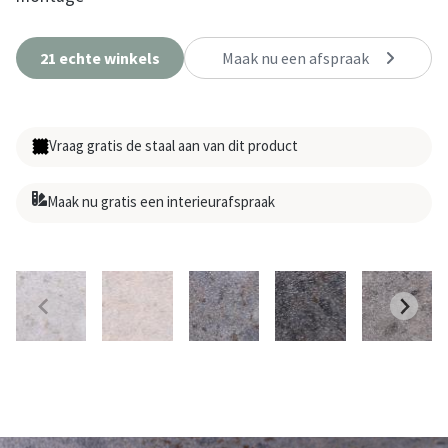
21 echte winkels
Maak nu een afspraak
Vraag gratis de staal aan van dit product
Maak nu gratis een interieurafspraak