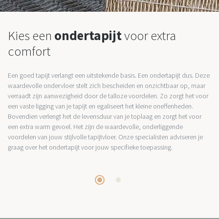
Kies een
ondertapijt
voor extra
comfort
Een goed tapijt verlangt een uitstekende basis. Een ondertapijt dus. Deze
waardevolle ondervloer stelt zich bescheiden en onzichtbaar op, maar
verraadt zijn aanwezigheid door de talloze voordelen. Zo zorgt het voor
een vaste ligging van je tapijt en egaliseert het kleine oneffenheden.
Bovendien verlengt het de levensduur van je toplaag en zorgt het voor
een extra warm gevoel. Het zijn de waardevolle, onderliggende
voordelen van jouw stijlvolle tapijtvloer. Onze specialisten adviseren je
graag over het ondertapijt voor jouw specifieke toepassing.