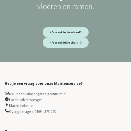
vloeren en ramen.
Afspraak in de winkel
Afspraak bij je thuis
Heb je een vraag voor onze klantenservice?
Mail naar verkoop@tapijtcentrum.nl
Facebook Messenger
Klacht indienen
Overige vragen: 0499 - 373 223