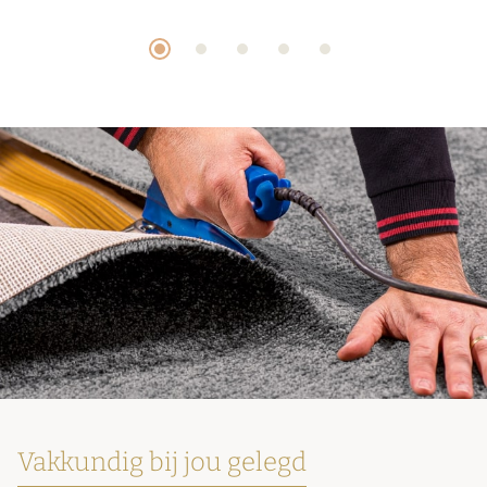
Vakkundig bij jou gelegd