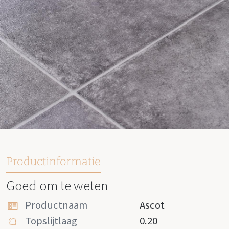
Productinformatie
Goed om te weten
Productnaam
Ascot
Topslijtlaag
0.20