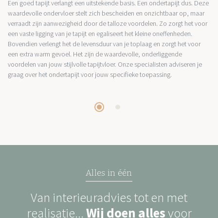
Een goed tapijt verlangt een uitstekende basis. Een ondertapijt dus. Deze
waardevolle ondervloer stelt zich bescheiden en onzichtbaar op, maar
verraadt zijn aanwezigheid door de talloze voordelen. Zo zorgt het voor
een vaste ligging van je tapijt en egaliseert het kleine oneffenheden.
Bovendien verlengt het de levensduur van je toplaag en zorgt het voor
een extra warm gevoel. Het zijn de waardevolle, onderliggende
voordelen van jouw stijlvolle tapijtvloer. Onze specialisten adviseren je
graag over het ondertapijt voor jouw specifieke toepassing.
Alles in één
Van interieuradvies tot en met
realisatie...
Wij doen alles
voor