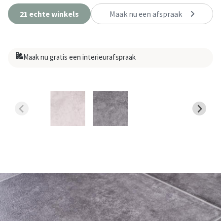
21 echte winkels
Maak nu een afspraak
Maak nu gratis een interieurafspraak