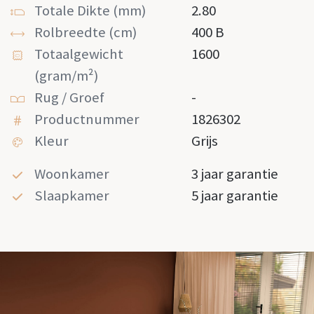
Totale Dikte (mm)
2.80
Rolbreedte (cm)
400 B
Totaalgewicht
1600
(gram/m²)
Rug / Groef
-
Productnummer
1826302
Kleur
Grijs
Woonkamer
3 jaar garantie
Slaapkamer
5 jaar garantie