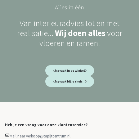
Alles in één
Van interieuradvies tot en met
realisatie...
Wij doen alles
voor
vloeren en ramen.
Afspraak in de winkel
Afspraak bij je thuis
Heb je een vraag voor onze klantenservice?
Mail naar verkoop@tapijtcentrum.nl