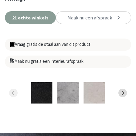
21 echte winkels
Maak nu een afspraak
Vraag gratis de staal aan van dit product
Maak nu gratis een interieurafspraak