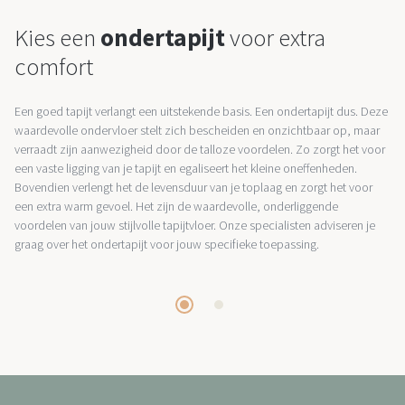
Kies een
ondertapijt
voor extra
comfort
Een goed tapijt verlangt een uitstekende basis. Een ondertapijt dus. Deze
waardevolle ondervloer stelt zich bescheiden en onzichtbaar op, maar
verraadt zijn aanwezigheid door de talloze voordelen. Zo zorgt het voor
een vaste ligging van je tapijt en egaliseert het kleine oneffenheden.
Bovendien verlengt het de levensduur van je toplaag en zorgt het voor
een extra warm gevoel. Het zijn de waardevolle, onderliggende
voordelen van jouw stijlvolle tapijtvloer. Onze specialisten adviseren je
graag over het ondertapijt voor jouw specifieke toepassing.