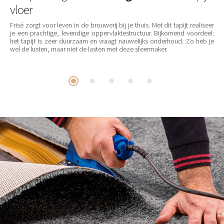
vloer
Frisé zorgt voor leven in de brouwerij bij je thuis. Met dit tapijt realiseer
je een prachtige, levendige oppervlaktestructuur. Bijkomend voordeel:
het tapijt is zeer duurzaam en vraagt nauwelijks onderhoud. Zo heb je
wel de lusten, maar niet de lasten met deze sfeermaker.