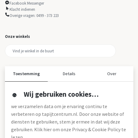
Facebook Messenger
Klacht indienen
Overige vragen: 0499 - 373 223
Onze winkels
Toestemming
Details
Over
Wij gebruiken cookies…
Over ons
we verzamelen data om je ervaring continu te
Over tapijtcentrum
verbeteren op tapijtcentrum.nl. Door onze website of
Vacatures
diensten te gebruiken, stem je ermee in dat wij deze
Werken bij
gebruiken. Klik hier om onze Privacy & Cookie Policy te
Montageservice
Blog
lezen.