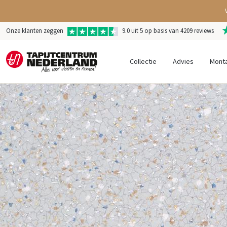
Onze klanten zeggen
9.0 uit 5 op basis van 4209 reviews
Collectie
Advies
Mont