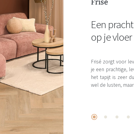
Frisé
Een pracht
op je vloer
Frisé zorgt voor leve
je een prachtige, 
het tapijt is zeer
wel de lusten, maar