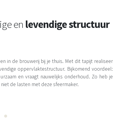
ige en
levendige structuur
n in de brouwerij bij je thuis. Met dit tapijt realiseer
levendige oppervlaktestructuur. Bijkomend voordeel:
 duurzaam en vraagt nauwelijks onderhoud. Zo heb je
 niet de lasten met deze sfeermaker.