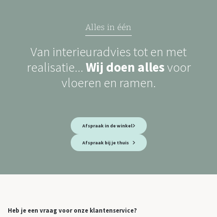
Alles in één
Van interieuradvies tot en met
realisatie...
Wij doen alles
voor
vloeren en ramen.
Afspraak in de winkel
Afspraak bij je thuis
Heb je een vraag voor onze klantenservice?