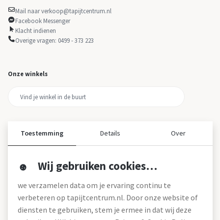
Mail naar verkoop@tapijtcentrum.nl
Facebook Messenger
Klacht indienen
Overige vragen: 0499 - 373 223
Onze winkels
Toestemming
Details
Over
Wij gebruiken cookies…
Over ons
we verzamelen data om je ervaring continu te
Over tapijtcentrum
verbeteren op tapijtcentrum.nl. Door onze website of
Vacatures
diensten te gebruiken, stem je ermee in dat wij deze
Werken bij