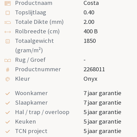
Productnaam
Costa
Topslijtlaag
0.40
Totale Dikte (mm)
2.00
Rolbreedte (cm)
400 B
Totaalgewicht
1850
(gram/m²)
Rug / Groef
-
Productnummer
2268011
Kleur
Onyx
Woonkamer
7 jaar garantie
Slaapkamer
7 jaar garantie
Hal / trap / overloop
5 jaar garantie
Keuken
5 jaar garantie
TCN project
5 jaar garantie