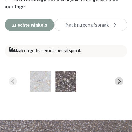
montage
21 echte winkels
Maak nu een afspraak
Maak nu gratis een interieurafspraak