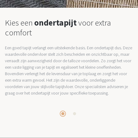
Kies een
ondertapijt
voor extra
comfort
Een goed tapijt verlangt een uitstekende basis. Een ondertapijt dus. Deze
waardevolle ondervloer stelt zich bescheiden en onzichtbaar op, maar
verraadt zijn aanwezigheid door de talloze voordelen. Zo zorgt het voor
een vaste ligging van je tapijt en egaliseert het kleine oneffenheden.
Bovendien verlengt het de levensduur van je toplaag en zorgt het voor
een extra warm gevoel. Het zijn de waardevolle, onderliggende
voordelen van jouw stijlvolle tapijtvloer. Onze specialisten adviseren je
graag over het ondertapijt voor jouw specifieke toepassing.