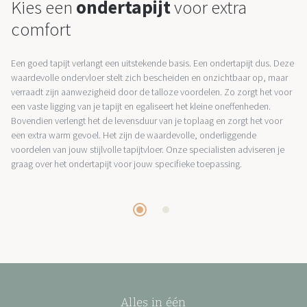
Kies een
ondertapijt
voor extra
comfort
Een goed tapijt verlangt een uitstekende basis. Een ondertapijt dus. Deze
waardevolle ondervloer stelt zich bescheiden en onzichtbaar op, maar
verraadt zijn aanwezigheid door de talloze voordelen. Zo zorgt het voor
een vaste ligging van je tapijt en egaliseert het kleine oneffenheden.
Bovendien verlengt het de levensduur van je toplaag en zorgt het voor
een extra warm gevoel. Het zijn de waardevolle, onderliggende
voordelen van jouw stijlvolle tapijtvloer. Onze specialisten adviseren je
graag over het ondertapijt voor jouw specifieke toepassing.
Alles in één