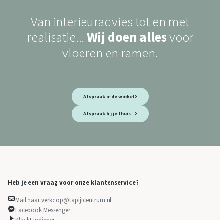
Van interieuradvies tot en met
realisatie...
Wij doen alles
voor
vloeren en ramen.
Afspraak in de winkel
Afspraak bij je thuis
Heb je een vraag voor onze klantenservice?
Mail naar verkoop@tapijtcentrum.nl
Facebook Messenger
Klacht indienen