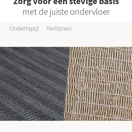
Zorg voor een stevige basis
met de juiste ondervloer
Ondertapijt
Verlijmen