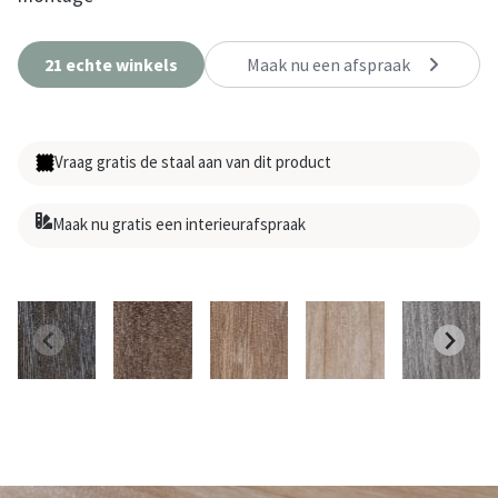
21 echte winkels
Maak nu een afspraak
Vraag gratis de staal aan van dit product
Maak nu gratis een interieurafspraak