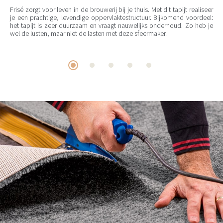
Frisé zorgt voor leven in de brouwerij bij je thuis. Met dit tapijt realiseer
je een prachtige, levendige oppervlaktestructuur. Bijkomend voordeel:
het tapijt is zeer duurzaam en vraagt nauwelijks onderhoud. Zo heb je
wel de lusten, maar niet de lasten met deze sfeermaker.