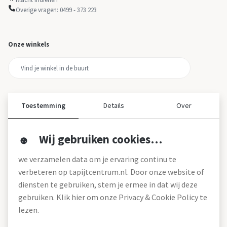
Overige vragen: 0499 - 373 223
Onze winkels
Toestemming
Details
Over
Wij gebruiken cookies…
Over ons
we verzamelen data om je ervaring continu te
Over tapijtcentrum
verbeteren op tapijtcentrum.nl. Door onze website of
Vacatures
diensten te gebruiken, stem je ermee in dat wij deze
Werken bij
gebruiken. Klik hier om onze Privacy & Cookie Policy te
Montageservice
Blog
lezen.
Garanties (pdf)