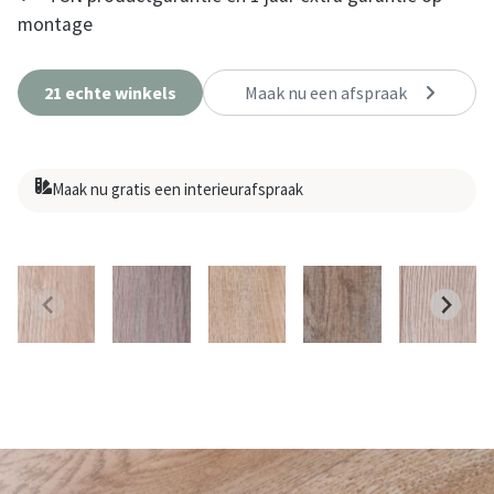
montage
21 echte winkels
Maak nu een afspraak
Maak nu gratis een interieurafspraak