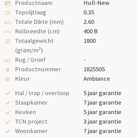
Productnaam
Hull-New
Topslijtlaag
0.35
Totale Dikte (mm)
2.60
Rolbreedte (cm)
400 B
Totaalgewicht
1800
(gram/m²)
Rug / Groef
-
Productnummer
1825505
Kleur
Ambiance
Hal / trap / overloop
5 jaar garantie
Slaapkamer
7 jaar garantie
Keuken
5 jaar garantie
TCN project
3 jaar garantie
Woonkamer
7 jaar garantie