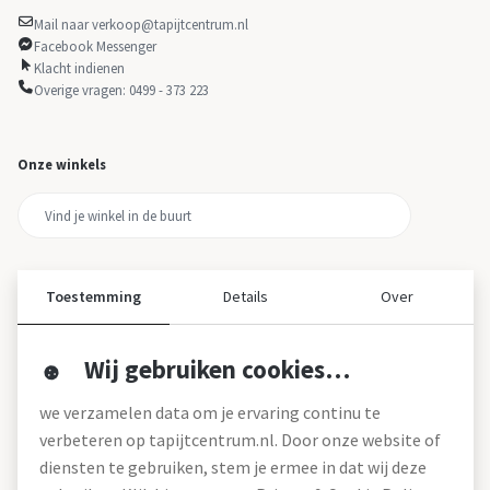
Mail naar verkoop@tapijtcentrum.nl
Facebook Messenger
Klacht indienen
Overige vragen: 0499 - 373 223
Onze winkels
Toestemming
Details
Over
Wij gebruiken cookies…
Over ons
we verzamelen data om je ervaring continu te
Over tapijtcentrum
verbeteren op tapijtcentrum.nl. Door onze website of
Vacatures
diensten te gebruiken, stem je ermee in dat wij deze
Werken bij