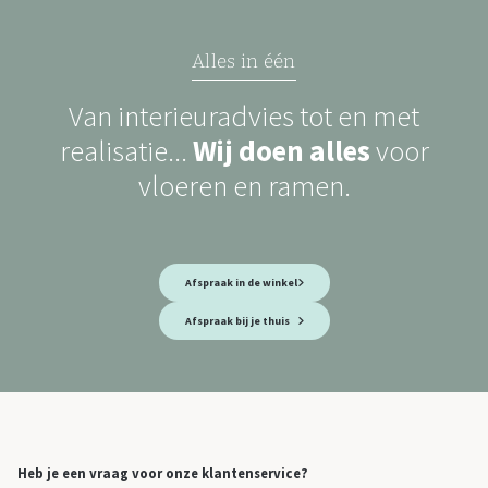
Alles in één
Van interieuradvies tot en met
realisatie...
Wij doen alles
voor
vloeren en ramen.
Afspraak in de winkel
Afspraak bij je thuis
Heb je een vraag voor onze klantenservice?