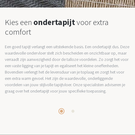
Kies een
ondertapijt
voor extra
comfort
Een goed tapijt verlangt een uitstekende basis. Een ondertapijt dus. Deze
waardevolle ondervloer stelt zich bescheiden en onzichtbaar op, maar
verraadt zijn aanwezigheid door de talloze voordelen. Zo zorgt het voor
een vaste ligging van je tapijt en egaliseert het kleine oneffenheden.
Bovendien verlengt het de levensduur van je toplaag en zorgt het voor
een extra warm gevoel. Het zijn de waardevolle, onderliggende
voordelen van jouw stijlvolle tapijtvloer. Onze specialisten adviseren je
graag over het ondertapijt voor jouw specifieke toepassing.