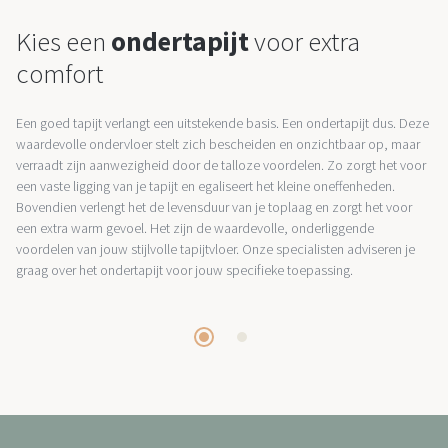
Kies een
ondertapijt
voor extra
comfort
Een goed tapijt verlangt een uitstekende basis. Een ondertapijt dus. Deze
waardevolle ondervloer stelt zich bescheiden en onzichtbaar op, maar
verraadt zijn aanwezigheid door de talloze voordelen. Zo zorgt het voor
een vaste ligging van je tapijt en egaliseert het kleine oneffenheden.
Bovendien verlengt het de levensduur van je toplaag en zorgt het voor
een extra warm gevoel. Het zijn de waardevolle, onderliggende
voordelen van jouw stijlvolle tapijtvloer. Onze specialisten adviseren je
graag over het ondertapijt voor jouw specifieke toepassing.