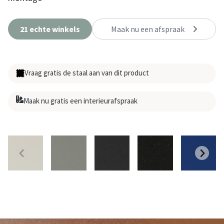
21 echte winkels
Maak nu een afspraak
Vraag gratis de staal aan van dit product
Maak nu gratis een interieurafspraak