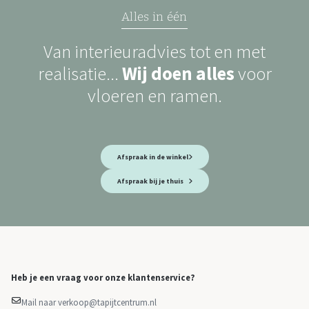
Alles in één
Van interieuradvies tot en met
realisatie...
Wij doen alles
voor
vloeren en ramen.
Afspraak in de winkel
Afspraak bij je thuis
Heb je een vraag voor onze klantenservice?
Mail naar verkoop@tapijtcentrum.nl