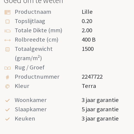
Goed om te weten
Productnaam
Lille
Topslijtlaag
0.20
Totale Dikte (mm)
2.00
Rolbreedte (cm)
400 B
Totaalgewicht
1500
(gram/m²)
Rug / Groef
Productnummer
2247722
Kleur
Terra
Woonkamer
3 jaar garantie
Slaapkamer
5 jaar garantie
Keuken
3 jaar garantie