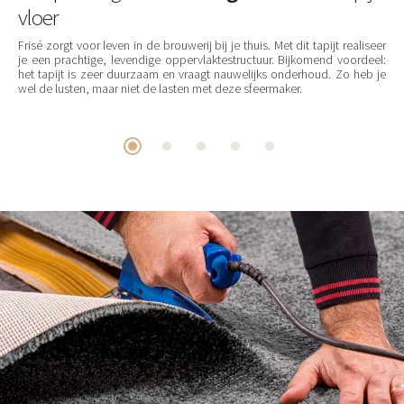
vloer
Frisé zorgt voor leven in de brouwerij bij je thuis. Met dit tapijt realiseer
je een prachtige, levendige oppervlaktestructuur. Bijkomend voordeel:
het tapijt is zeer duurzaam en vraagt nauwelijks onderhoud. Zo heb je
wel de lusten, maar niet de lasten met deze sfeermaker.