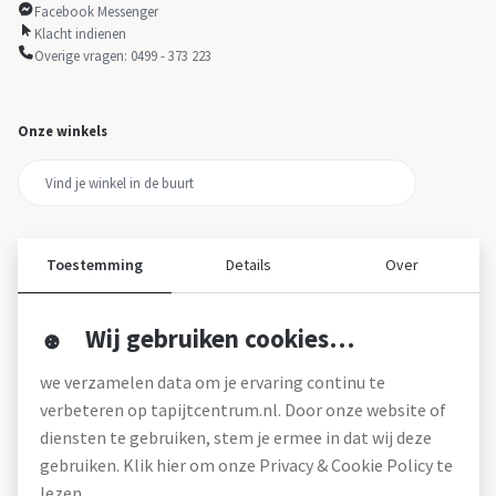
Facebook Messenger
Klacht indienen
Overige vragen: 0499 - 373 223
Onze winkels
Toestemming
Details
Over
Wij gebruiken cookies…
Over ons
we verzamelen data om je ervaring continu te
Over tapijtcentrum
verbeteren op tapijtcentrum.nl. Door onze website of
Vacatures
diensten te gebruiken, stem je ermee in dat wij deze
Werken bij
gebruiken. Klik hier om onze Privacy & Cookie Policy te
Montageservice
Blog
lezen.