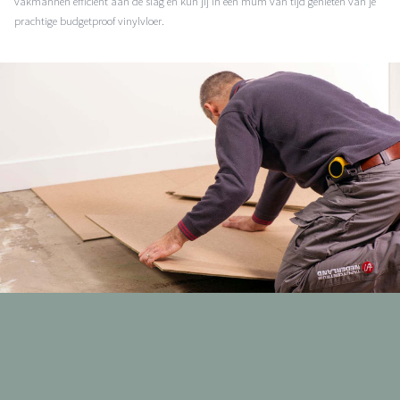
vakmannen efficiënt aan de slag en kun jij in een mum van tijd genieten van je
prachtige budgetproof vinylvloer.