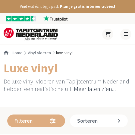
Vind wat écht bij je past.
Plan je gratis interieuradvies!
Home
vinyl-vloeren
luxe-vinyl
Luxe vinyl
De luxe vinyl vloeren van Tapijtcentrum Nederland
hebben een realistische uit
Meer laten zien...
Filteren
Sorteren