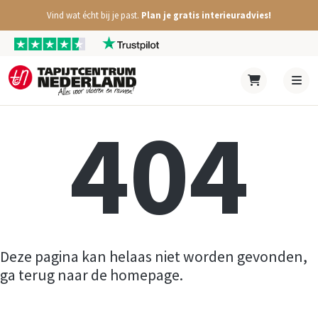
Vind wat écht bij je past.
Plan je gratis interieuradvies!
404
Deze pagina kan helaas niet worden gevonden,
ga terug naar de homepage.