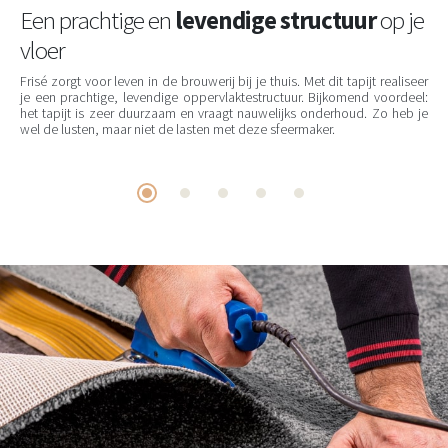
Een prachtige en
levendige structuur
op je
vloer
Frisé zorgt voor leven in de brouwerij bij je thuis. Met dit tapijt realiseer
je een prachtige, levendige oppervlaktestructuur. Bijkomend voordeel:
het tapijt is zeer duurzaam en vraagt nauwelijks onderhoud. Zo heb je
wel de lusten, maar niet de lasten met deze sfeermaker.