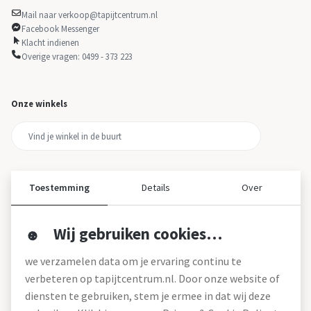
Mail naar verkoop@tapijtcentrum.nl
Facebook Messenger
Klacht indienen
Overige vragen: 0499 - 373 223
Onze winkels
Toestemming
Details
Over
Wij gebruiken cookies…
Over ons
we verzamelen data om je ervaring continu te
Over tapijtcentrum
verbeteren op tapijtcentrum.nl. Door onze website of
Vacatures
diensten te gebruiken, stem je ermee in dat wij deze
Werken bij