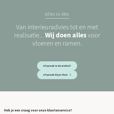
Alles in één
Van interieuradvies tot en met
realisatie...
Wij doen alles
voor
vloeren en ramen.
Afspraak in de winkel
Afspraak bij je thuis
Heb je een vraag voor onze klantenservice?