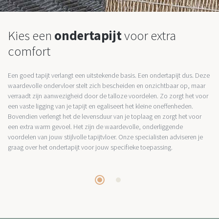
Kies een
ondertapijt
voor extra
comfort
Een goed tapijt verlangt een uitstekende basis. Een ondertapijt dus. Deze
waardevolle ondervloer stelt zich bescheiden en onzichtbaar op, maar
verraadt zijn aanwezigheid door de talloze voordelen. Zo zorgt het voor
een vaste ligging van je tapijt en egaliseert het kleine oneffenheden.
Bovendien verlengt het de levensduur van je toplaag en zorgt het voor
een extra warm gevoel. Het zijn de waardevolle, onderliggende
voordelen van jouw stijlvolle tapijtvloer. Onze specialisten adviseren je
graag over het ondertapijt voor jouw specifieke toepassing.