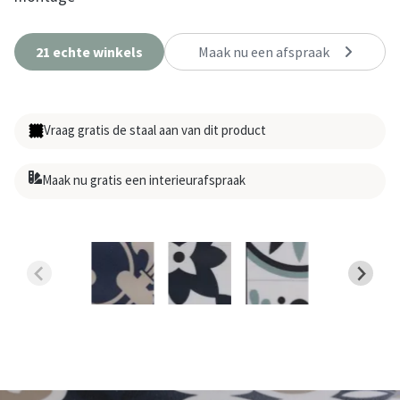
21 echte winkels
Maak nu een afspraak
Vraag gratis de staal aan van dit product
Maak nu gratis een interieurafspraak