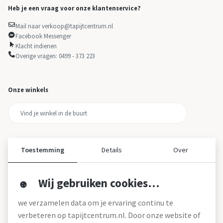
Heb je een vraag voor onze klantenservice?
Mail naar verkoop@tapijtcentrum.nl
Facebook Messenger
Klacht indienen
Overige vragen: 0499 - 373 223
Onze winkels
Toestemming
Details
Over
Wij gebruiken cookies…
Over ons
we verzamelen data om je ervaring continu te
Over tapijtcentrum
verbeteren op tapijtcentrum.nl. Door onze website of
Vacatures