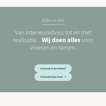
Alles in één
Van interieuradvies tot en met
realisatie...
Wij doen alles
voor
vloeren en ramen.
Afspraak in de winkel
Afspraak bij je thuis