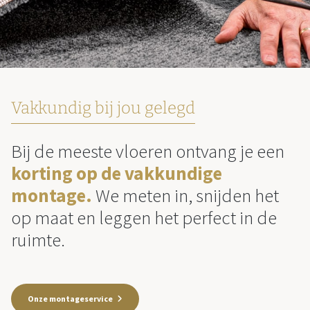
Vakkundig bij jou gelegd
Bij de meeste vloeren ontvang je een
korting op de vakkundige
montage.
We meten in, snijden het
op maat en leggen het perfect in de
ruimte.
Onze montageservice