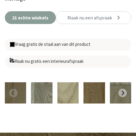
21 echte winkels
Maak nu een afspraak
Vraag gratis de staal aan van dit product
Maak nu gratis een interieurafspraak