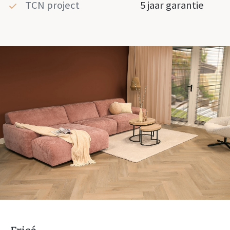
TCN project
5 jaar garantie