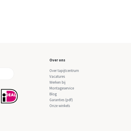
Over ons
Over tapijtcentrum
Vacatures
Werken bij
Montageservice
Blog
Garanties (pdf)
Onze winkels