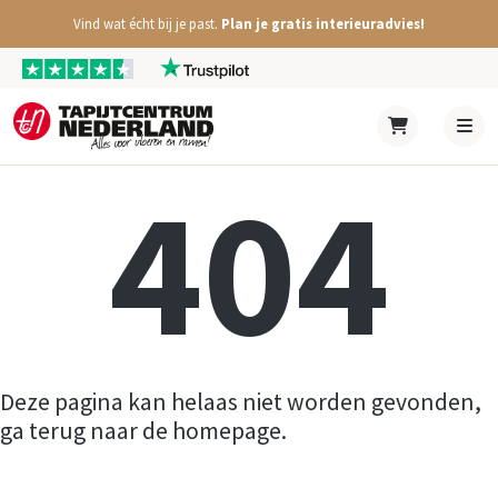
Vind wat écht bij je past.
Plan je gratis interieuradvies!
404
Deze pagina kan helaas niet worden gevonden,
ga terug naar de homepage.