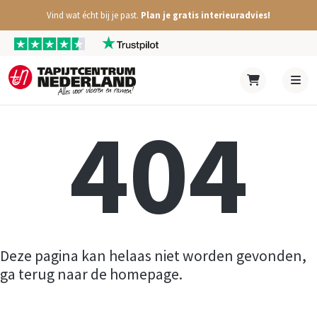
Vind wat écht bij je past.
Plan je gratis interieuradvies!
404
Deze pagina kan helaas niet worden gevonden,
ga terug naar de homepage.