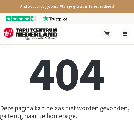
Vind wat écht bij je past.
Plan je gratis interieuradvies!
404
Deze pagina kan helaas niet worden gevonden,
ga terug naar de homepage.